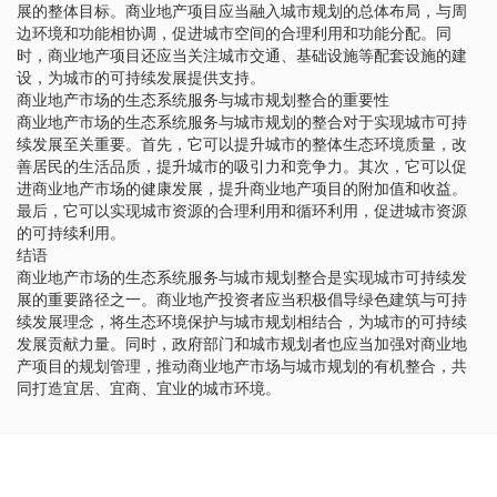
展的整体目标。商业地产项目应当融入城市规划的总体布局，与周
边环境和功能相协调，促进城市空间的合理利用和功能分配。同
时，商业地产项目还应当关注城市交通、基础设施等配套设施的建
设，为城市的可持续发展提供支持。
商业地产市场的生态系统服务与城市规划整合的重要性
商业地产市场的生态系统服务与城市规划的整合对于实现城市可持
续发展至关重要。首先，它可以提升城市的整体生态环境质量，改
善居民的生活品质，提升城市的吸引力和竞争力。其次，它可以促
进商业地产市场的健康发展，提升商业地产项目的附加值和收益。
最后，它可以实现城市资源的合理利用和循环利用，促进城市资源
的可持续利用。
结语
商业地产市场的生态系统服务与城市规划整合是实现城市可持续发
展的重要路径之一。商业地产投资者应当积极倡导绿色建筑与可持
续发展理念，将生态环境保护与城市规划相结合，为城市的可持续
发展贡献力量。同时，政府部门和城市规划者也应当加强对商业地
产项目的规划管理，推动商业地产市场与城市规划的有机整合，共
同打造宜居、宜商、宜业的城市环境。