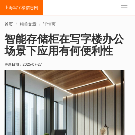
上海写字楼信息网
切
换
导
首页
相关文章
详情页
航
智能存储柜在写字楼办公
场景下应用有何便利性
更新日期：
2025-07-27