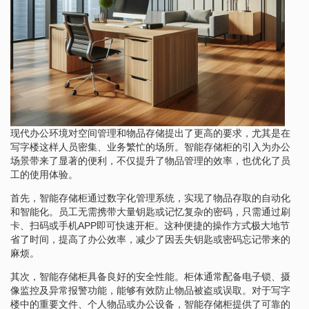
现代办公环境对空间管理和物品存储提出了更高的要求，尤其是在
写字楼这样人员密集、业务繁忙的场所。智能存储柜的引入为办公
场景带来了显著的便利，不仅提升了物品管理的效率，也优化了员
工的使用体验。
首先，智能存储柜通过数字化管理系统，实现了物品存取的自动化
和智能化。员工无需携带大量钥匙或记忆复杂的密码，只需通过刷
卡、扫码或手机APP即可快速开柜。这种便捷的操作方式极大地节
省了时间，提高了办公效率，减少了因丢失钥匙或密码忘记带来的
麻烦。
其次，智能存储柜具备良好的安全性能。柜体通常配备电子锁、摄
像监控及异常报警功能，能够有效防止物品被盗或误取。对于写字
楼中的重要文件、个人物品或办公设备，智能存储柜提供了可靠的