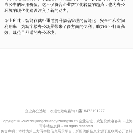
办公中的应用价值。这不仅符合企业数字化转型的趋势，也为办公
环境的现代化建设注入了新的动力。
综上所述，智能存储柜通过提升物品管理的智能化、安全性和空间
利用率，为写字楼办公场景带来了多方面的便利，助力企业打造高
效、规范且舒适的办公环境。
企业办公选址，欢迎您致电咨询！
18472191277
Copyright © www.zhujiangchuangyizhongxin.cn 企业选址，欢迎您致电咨询. --上海
写字楼信息网-- All rights reserved.
免责声明：本站为第三方写字楼信息展示平台，所提供的信息来源于互联网公开资料