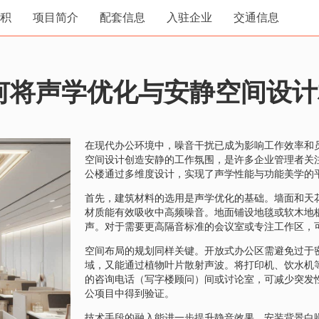
积
项目简介
配套信息
入驻企业
交通信息
何将声学优化与安静空间设计
在现代办公环境中，噪音干扰已成为影响工作效率和
空间设计创造安静的工作氛围，是许多企业管理者关
公楼通过多维度设计，实现了声学性能与功能美学的
首先，建筑材料的选用是声学优化的基础。墙面和天
材质能有效吸收中高频噪音。地面铺设地毯或软木地
声。对于需要更高隔音标准的会议室或专注工作区，
空间布局的规划同样关键。开放式办公区需避免过于
域，又能通过植物叶片散射声波。将打印机、饮水机
的咨询电话（写字楼顾问）间或讨论室，可减少突发
公项目中得到验证。
技术手段的融入能进一步提升静音效果。安装背景白