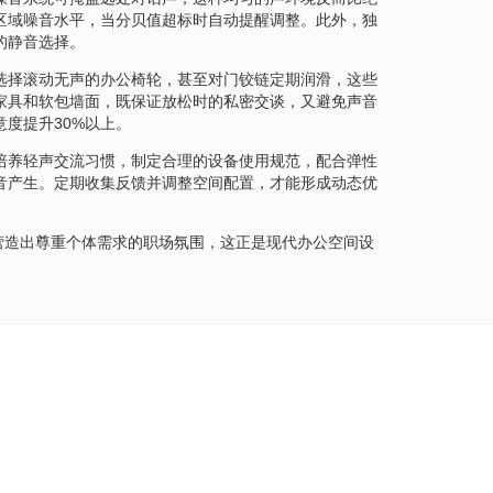
区域噪音水平，当分贝值超标时自动提醒调整。此外，独
的静音选择。
选择滚动无声的办公椅轮，甚至对门铰链定期润滑，这些
家具和软包墙面，既保证放松时的私密交谈，又避免声音
度提升30%以上。
培养轻声交流习惯，制定合理的设备使用规范，配合弹性
音产生。定期收集反馈并调整空间配置，才能形成动态优
营造出尊重个体需求的职场氛围，这正是现代办公空间设