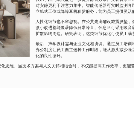
对安静更利于注意力集中。智能传感器可实时监测各
立舱式工位或降噪耳机租赁服务，能为员工提供灵活
人性化细节也不容忽视。在公共走廊铺设减震胶垫，
微小改进都能显著降低日常噪音。休息区可采用吸音
扩散影响周边。研究表明，这类细节优化可使员工满意
最后，声学设计需与企业文化相协调。通过员工培训
办公制度让员工自主选择工作时段，能从源头减少噪
化的良性循环。
统化思维。当技术方案与人文关怀相结合时，不仅能提高工作效率，更能