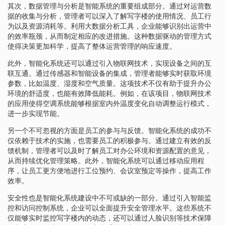
其次，数据管理与分析是智能系统的重要组成部分。通过对运营数
据的收集与分析，管理者可以深入了解写字楼的使用情况、员工行
为以及资源消耗等。利用大数据分析工具，企业能够识别出运营中
的效率瓶颈，从而制定相应的改进措施。这种数据驱动的管理方式
使得决策更加科学，提高了整体运营管理的响应速度。
此外，智能化系统还可以通过引入物联网技术，实现设备之间的互
联互通。通过传感器和智能设备的集成，管理者能够实时获取环境
参数，比如温度、湿度和空气质量。这项技术不仅有助于提升办公
环境的舒适度，也能有效降低能耗。例如，在该项目，物联网技术
的应用使得空调系统能够根据室内外温度变化自动调整运行模式，
进一步实现节能。
另一个不可忽视的方面是员工的参与与反馈。智能化系统的成功不
仅依赖于技术的实施，也需要员工的积极参与。通过建立有效的反
馈机制，管理者可以及时了解员工对办公环境和资源配置的意见，
从而持续优化管理策略。此外，智能化系统可以通过移动应用程
序，让员工更方便地进行工位预约、会议室预定等操作，提高工作
效率。
安全性也是智能化系统建设中不可或缺的一部分。通过引入智能监
控和访问控制系统，企业可以全面提升安全管理水平。这些系统不
仅能够实时监控写字楼内的动态，还可以通过人脸识别等技术保障